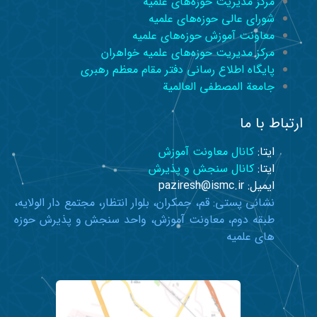
مرکز مدیریت حوزه‌های علمیه
شورای عالی حوزه‌های علمیه
معاونت آموزش حوزه‌های علمیه
مرکز مدیریت حوزه‌های علمیه خواهران
پایگاه اطلاع رسانی دفتر مقام معظم رهبری
جامعة المصطفی العالمیة
ارتباط با ما
ایتا:
کانال معاونت آموزش
ایتا:
کانال سنجش و پذیرش
ایمیل: paziresh@ismc.ir
نشانی پستی: قم، جمکران، بلوار انتظار، مجتمع دار الولایه،
طبقه دوم، معاونت آموزش، واحد سنجش و پذیرش حوزه
های علمیه