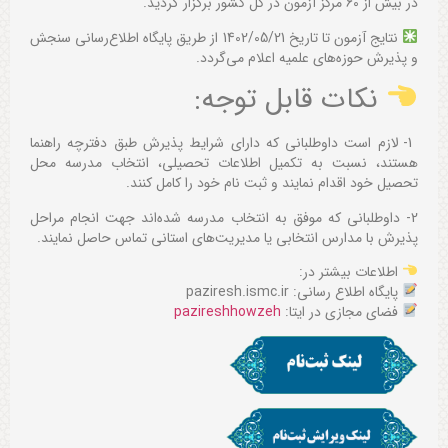
در بیش از 60 مرکز آزمون در کل کشور برگزار گردید.
نتایج آزمون تا تاریخ 1402/05/21 از طریق پایگاه اطلاع‌رسانی سنجش
و پذیرش حوزه‌های علمیه اعلام می‌گردد.
نکات قابل توجه:
1- لازم است داوطلبانی که دارای شرایط پذیرش طبق دفترچه راهنما
هستند، نسبت به تکمیل اطلاعات تحصیلی، انتخاب مدرسه محل
تحصیل خود اقدام نمایند و ثبت نام خود را کامل کنند.
2- داوطلبانی که موفق به انتخاب مدرسه شده‌اند جهت انجام مراحل
پذیرش با مدارس انتخابی یا مدیریت‌های استانی تماس حاصل نمایند.
اطلاعات بیشتر در:
پایگاه اطلاع رسانی: paziresh.ismc.ir
فضای مجازی در ایتا:
pazireshhowzeh