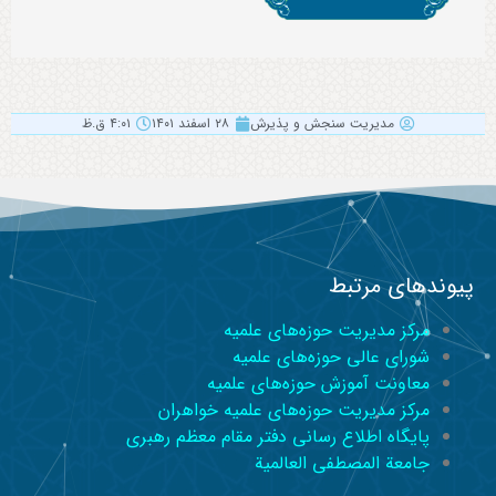
مدیریت سنجش و پذیرش
۲۸ اسفند ۱۴۰۱
۴:۰۱ ق.ظ
پیوندهای مرتبط
مرکز مدیریت حوزه‌های علمیه
شورای عالی حوزه‌های علمیه
معاونت آموزش حوزه‌های علمیه
مرکز مدیریت حوزه‌های علمیه خواهران
پایگاه اطلاع رسانی دفتر مقام معظم رهبری
جامعة المصطفی العالمیة