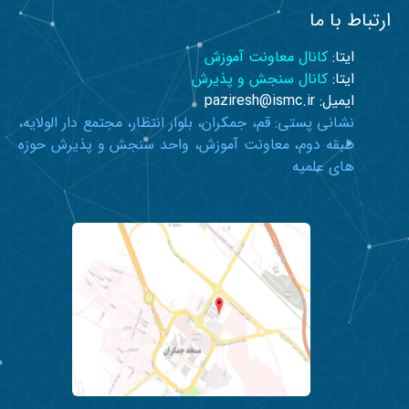
ارتباط با ما
ایتا:
کانال معاونت آموزش
ایتا:
کانال سنجش و پذیرش
ایمیل: paziresh@ismc.ir
نشانی پستی: قم، جمکران، بلوار انتظار، مجتمع دار الولایه،
طبقه دوم، معاونت آموزش، واحد سنجش و پذیرش حوزه
های علمیه