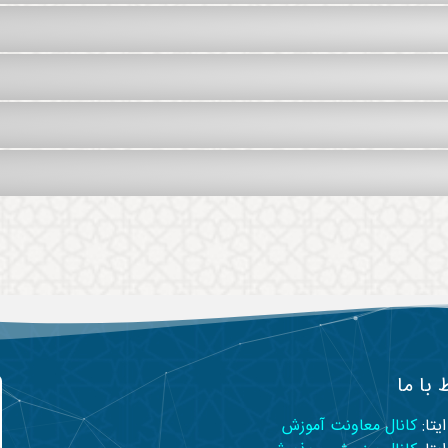
 با ما
ایتا:
کانال معاونت آموزش