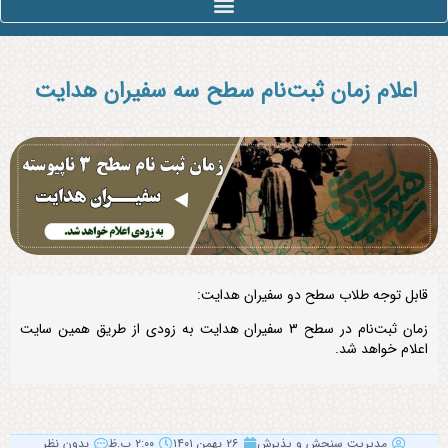
سطح 3 سفیران هدایت
اعلام زمان ثبت‌نام سطح سه سفیران هدایت
قابل توجه طلاب سطح دو سفیران هدایت:
زمان ثبت‌نام در سطح 3 سفیران هدایت به زودی از طریق همین سایت
اعلام خواهد شد.
مدیریت سنجش و پذیرش
۲۶ بهمن ۱۴۰۱
۲:۰۰ ب.ظ
بدون نظر