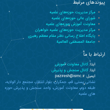
پیوندهای مرتبط
مرکز مدیریت حوزه‌های علمیه
شورای عالی حوزه‌های علمیه
معاونت آموزش حوزه‌های علمیه
مرکز مدیریت حوزه‌های علمیه خواهران
پایگاه اطلاع رسانی دفتر مقام معظم رهبری
جامعة المصطفی العالمیة
ارتباط با ما
ایتا:
کانال معاونت آموزش
ایتا:
کانال سنجش و پذیرش
ایمیل: paziresh@ismc.ir
نشانی پستی: قم، جمکران، بلوار انتظار، مجتمع دار الولایه،
طبقه دوم، معاونت آموزش، واحد سنجش و پذیرش حوزه
های علمیه